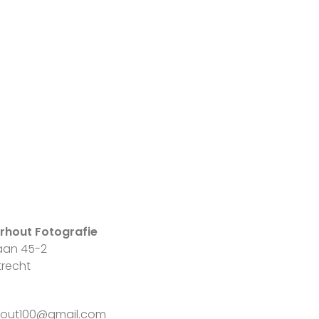
erhout Fotografie
laan 45-2
trecht
rhout100@gmail.com