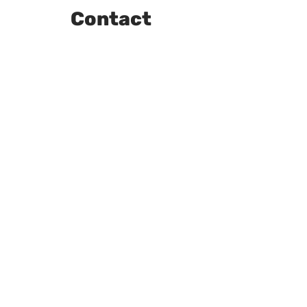
Contact
Meer foto's bek