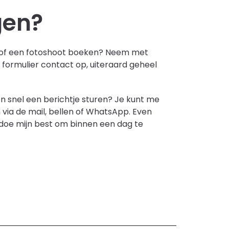
gen?
of een fotoshoot boeken? Neem met
formulier contact op, uiteraard geheel
n snel een berichtje sturen? Je kunt me
 via de mail, bellen of WhatsApp. Even
k doe mijn best om binnen een dag te