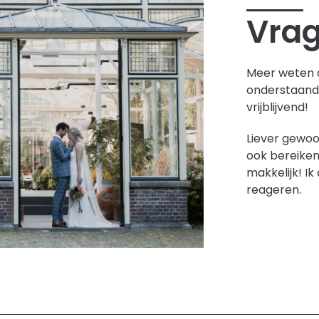
Vra
Meer weten 
onderstaand 
vrijblijvend!
Liever gewoo
ook bereiken
makkelijk! I
reageren.