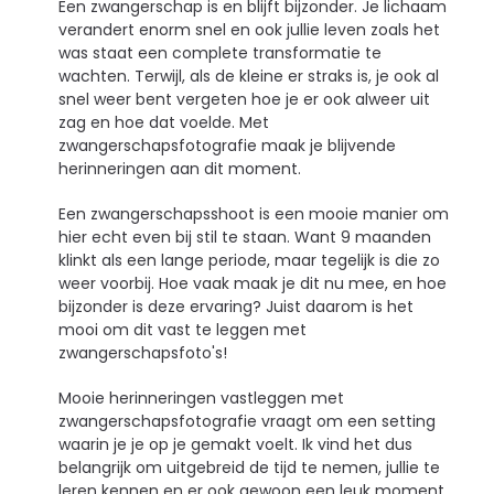
Een zwangerschap is en blijft bijzonder. Je lichaam
verandert enorm snel en ook jullie leven zoals het
was staat een complete transformatie te
wachten. Terwijl, als de kleine er straks is, je ook al
snel weer bent vergeten hoe je er ook alweer uit
zag en hoe dat voelde. Met
zwangerschapsfotografie maak je blijvende
herinneringen aan dit moment.
Een zwangerschapsshoot is een mooie manier om
hier echt even bij stil te staan. Want 9 maanden
klinkt als een lange periode, maar tegelijk is die zo
weer voorbij. Hoe vaak maak je dit nu mee, en hoe
bijzonder is deze ervaring? Juist daarom is het
mooi om dit vast te leggen met
zwangerschapsfoto's!
Mooie herinneringen vastleggen met
zwangerschapsfotografie vraagt om een setting
waarin je je op je gemakt voelt. Ik vind het dus
belangrijk om uitgebreid de tijd te nemen, jullie te
leren kennen en er ook gewoon een leuk moment