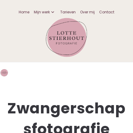
Home
Mijn werk
Tarieven
Over mij
Contact
Zwangerschap
sfotografie