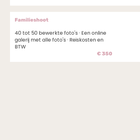
Familieshoot
40 tot 50 bewerkte foto's · Een online
galerij met alle foto's · Reiskosten en
BTW
€ 350